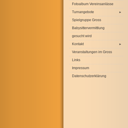
Fotoalbum Vereinsanlässe
Turnangebote
►
Spielgruppe Gross
Babysittervermittlung
gesucht wird
Kontakt
►
Veranstaltungen im Gross
Links
Impressum
Datenschutzerklärung