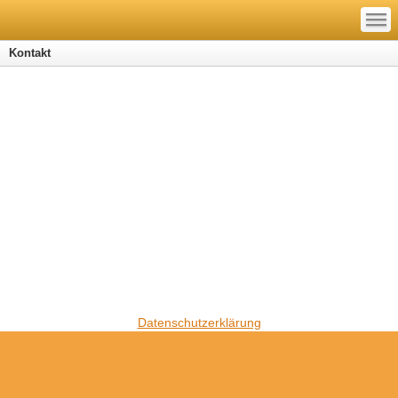
—
—
—
Kontakt
Datenschutzerklärung