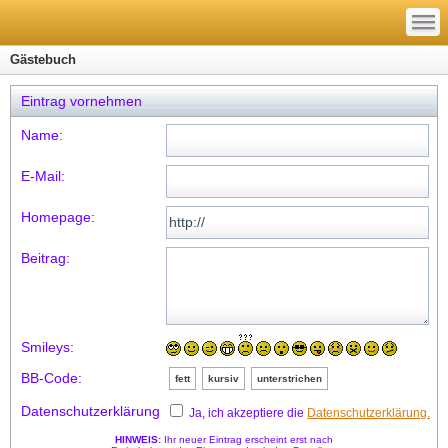
—
—
—
Gästebuch
Eintrag vornehmen
Name:
E-Mail:
Homepage:
Beitrag:
Smileys:
BB-Code:
fett
kursiv
unterstrichen
Datenschutzerklärung
Ja, ich akzeptiere die
Datenschutzerklärung.
HINWEIS:
Ihr neuer Eintrag erscheint erst nach