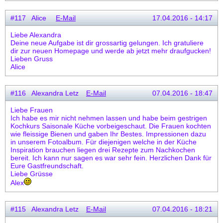
#117 Alice
E-Mail
17.04.2016 - 14:17
Liebe Alexandra
Deine neue Aufgabe ist dir grossartig gelungen. Ich gratuliere
dir zur neuen Homepage und werde ab jetzt mehr draufgucken!
Lieben Gruss
Alice
#116 Alexandra Letz
E-Mail
07.04.2016 - 18:47
Liebe Frauen
Ich habe es mir nicht nehmen lassen und habe beim gestrigen
Kochkurs Saisonale Küche vorbeigeschaut. Die Frauen kochten
wie fleissige Bienen und gaben Ihr Bestes. Impressionen dazu
in unserem Fotoalbum. Für diejenigen welche in der Küche
Inspiration brauchen liegen drei Rezepte zum Nachkochen
bereit. Ich kann nur sagen es war sehr fein. Herzlichen Dank für
Eure Gastfreundschaft.
Liebe Grüsse
Alex
#115 Alexandra Letz
E-Mail
07.04.2016 - 18:21