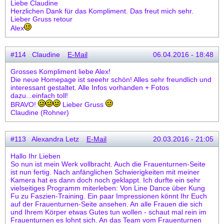
Liebe Claudine
Herzlichen Dank für das Kompliment. Das freut mich sehr.
Lieber Gruss retour
Alex
#114 Claudine
E-Mail
06.04.2016 - 18:48
Grosses Kompliment liebe Alex!
Die neue Homepage ist seeehr schön! Alles sehr freundlich und
interessant gestaltet. Alle Infos vorhanden + Fotos
dazu...einfach toll!
BRAVO!
Lieber Gruss
Claudine (Rohner)
#113 Alexandra Letz
E-Mail
20.03.2016 - 21:05
Hallo Ihr Lieben
So nun ist mein Werk vollbracht. Auch die Frauenturnen-Seite
ist nun fertig. Nach anfänglichen Schwierigkeiten mit meiner
Kamera hat es dann doch noch geklappt. Ich durfte ein sehr
vielseitiges Programm miterleben: Von Line Dance über Kung
Fu zu Faszien-Training. Ein paar Impressionen könnt Ihr Euch
auf der Frauenturnen-Seite ansehen. An alle Frauen die sich
und Ihrem Körper etwas Gutes tun wollen - schaut mal rein im
Frauenturnen es lohnt sich. An das Team vom Frauenturnen