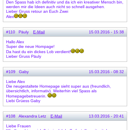
Den Spass hab ich definitiv und da ich ein kreativer Mensch bin,
werden mir die Ideen auch nicht so schnell ausgehen.
Lieber Gruss retour an Euch Zwei
Alex
#110 Päuly
E-Mail
15.03.2016 - 15:38
Hallo Alex
Super die neue Hompage!
Da hast du ein dickes Lob verdient!
Lieber Gruss Päuly
#109 Gaby
15.03.2016 - 08:32
Liebe Alex
Die neugestaltete Homepage sieht super aus (freundlich,
übersichtlich, informativ). Weiterhin viel Spass als
Homepagebetreuerin.
Liebi Grüess Gaby
#108 Alexandra Letz
E-Mail
13.03.2016 - 20:41
Liebe Frauen