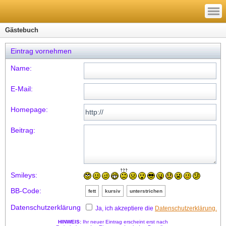
—
—
—
Gästebuch
Eintrag vornehmen
Name:
E-Mail:
Homepage:
Beitrag:
Smileys:
BB-Code:
fett
kursiv
unterstrichen
Datenschutzerklärung
Ja, ich akzeptiere die
Datenschutzerklärung.
HINWEIS:
Ihr neuer Eintrag erscheint erst nach